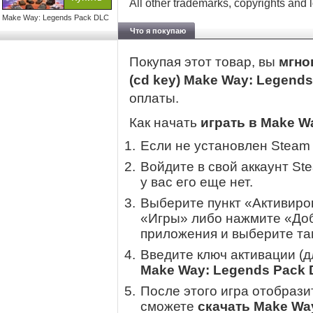
All other trademarks, copyrights and 
Make Way: Legends Pack DLC
Что я покупаю
Покупая этот товар, вы
мгно
(cd key) Make Way: Legend
оплаты.
Как начать
играть в Make W
Если не установлен Steam
Войдите в свой аккаунт St
у вас его еще нет.
Выберите пункт «Активиров
«Игры» либо нажмите «Доб
приложения и выберите там
Введите ключ активации (
Make Way: Legends Pack
После этого игра отобрази
сможете
скачать Make Wa