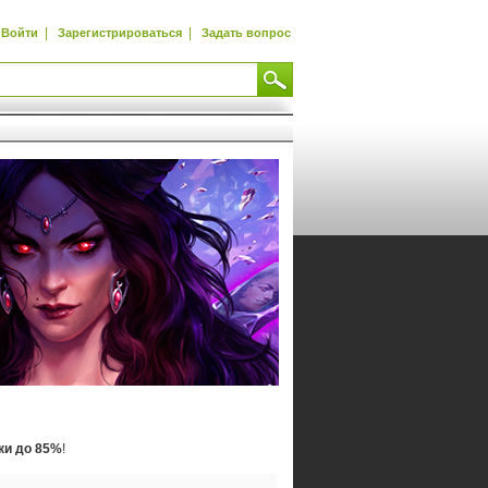
|
|
Войти
Зарегистрироваться
Задать вопрос
ки до 85%
!