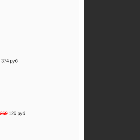
374 руб
369
129 руб